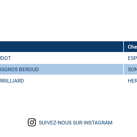
Che
UDOT
ESP
OISGROS BEROUD
SO
ORRILLIARD
HER
SUIVEZ-NOUS SUR INSTAGRAM