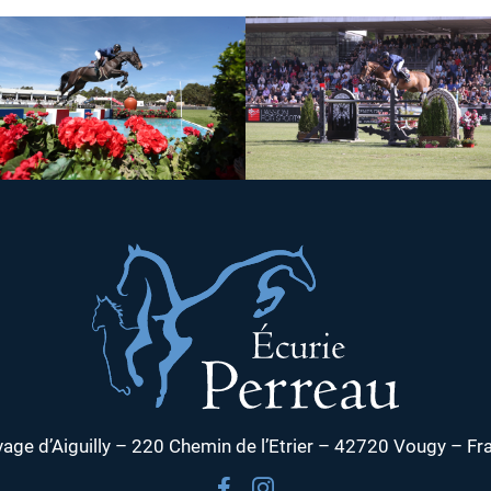
vage d’Aiguilly – 220 Chemin de l’Etrier – 42720 Vougy – Fr